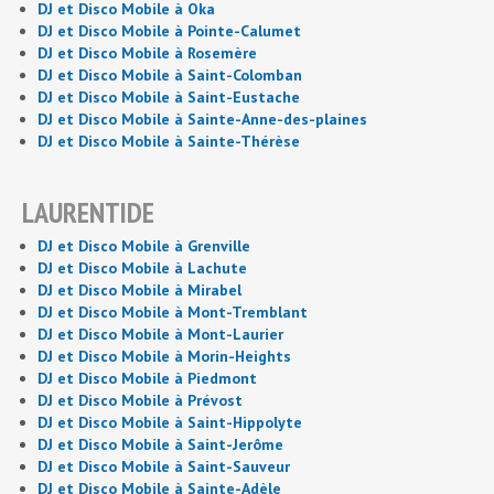
DJ et Disco Mobile à Oka
DJ et Disco Mobile à Pointe-Calumet
DJ et Disco Mobile à Rosemère
DJ et Disco Mobile à Saint-Colomban
DJ et Disco Mobile à Saint-Eustache
DJ et Disco Mobile à Sainte-Anne-des-plaines
DJ et Disco Mobile à Sainte-Thérèse
LAURENTIDE
DJ et Disco Mobile à Grenville
DJ et Disco Mobile à Lachute
DJ et Disco Mobile à Mirabel
DJ et Disco Mobile à Mont-Tremblant
DJ et Disco Mobile à Mont-Laurier
DJ et Disco Mobile à Morin-Heights
DJ et Disco Mobile à Piedmont
DJ et Disco Mobile à Prévost
DJ et Disco Mobile à Saint-Hippolyte
DJ et Disco Mobile à Saint-Jerôme
DJ et Disco Mobile à Saint-Sauveur
DJ et Disco Mobile à Sainte-Adèle