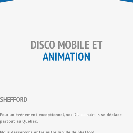
DISCO MOBILE ET
ANIMATION
SHEFFORD
Pour un événement exceptionnel, nos
DJs animateurs
se déplace
partout au Québec.
Nous desservons entre autre la ville de Shefford.