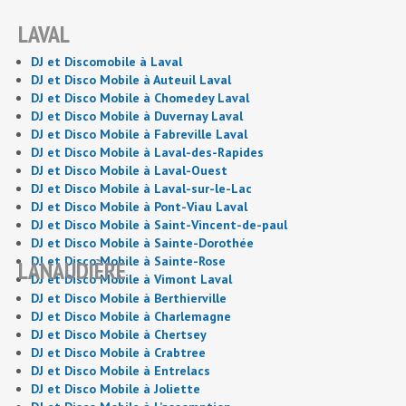
LAVAL
DJ et Discomobile à Laval
DJ et Disco Mobile à Auteuil Laval
DJ et Disco Mobile à Chomedey Laval
DJ et Disco Mobile à Duvernay Laval
DJ et Disco Mobile à Fabreville Laval
DJ et Disco Mobile à Laval-des-Rapides
DJ et Disco Mobile à Laval-Ouest
DJ et Disco Mobile à Laval-sur-le-Lac
DJ et Disco Mobile à Pont-Viau Laval
DJ et Disco Mobile à Saint-Vincent-de-paul
DJ et Disco Mobile à Sainte-Dorothée
DJ et Disco Mobile à Sainte-Rose
LANAUDIÈRE
DJ et Disco Mobile à Vimont Laval
DJ et Disco Mobile à Berthierville
DJ et Disco Mobile à Charlemagne
DJ et Disco Mobile à Chertsey
DJ et Disco Mobile à Crabtree
DJ et Disco Mobile à Entrelacs
DJ et Disco Mobile à Joliette