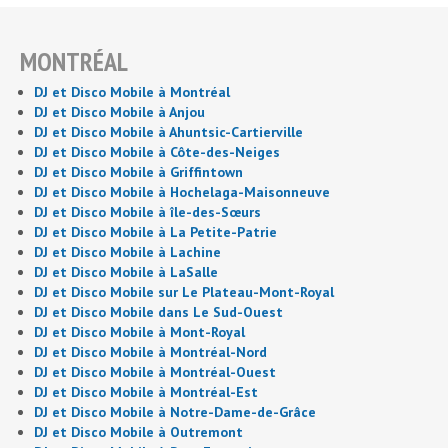
MONTRÉAL
DJ et Disco Mobile à Montréal
DJ et Disco Mobile à Anjou
DJ et Disco Mobile à Ahuntsic-Cartierville
DJ et Disco Mobile à Côte-des-Neiges
DJ et Disco Mobile à Griffintown
DJ et Disco Mobile à Hochelaga-Maisonneuve
DJ et Disco Mobile à île-des-Sœurs
DJ et Disco Mobile à La Petite-Patrie
DJ et Disco Mobile à Lachine
DJ et Disco Mobile à LaSalle
DJ et Disco Mobile sur Le Plateau-Mont-Royal
DJ et Disco Mobile dans Le Sud-Ouest
DJ et Disco Mobile à Mont-Royal
DJ et Disco Mobile à Montréal-Nord
DJ et Disco Mobile à Montréal-Ouest
DJ et Disco Mobile à Montréal-Est
DJ et Disco Mobile à Notre-Dame-de-Grâce
DJ et Disco Mobile à Outremont