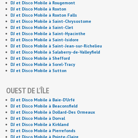
DJ et Disco Mobile à Rougemont
DJ et Disco Mobile à Roxton
DJ et Disco Mobile à Roxton Falls
DJ et Disco Mobile à Saint-Chrysostome
DJ et Disco Mobile à Saint-Clet
DJ et Disco Mobile à Saint-Hyacinthe
DJ et Disco Mobile à Saint-Isidore
DJ et Disco Mobile à Saint-Jean-sur-Richelieu
DJ et Disco Mobile à Salaberry-de-Valleyfield
DJ et Disco Mobile à Shefford
DJ et Disco Mobile à Sorel-Tracy
DJ et Disco Mobile à Sutton
OUEST DE L’ÎLE
DJ et Disco Mobile à Baie-D’Urfé
DJ et Disco Mobile à Beaconsfield
DJ et Disco Mobile à Dollard-Des Ormeaux
DJ et Disco Mobile à Dorval
DJ et Disco Mobile à Kirkland
DJ et Disco Mobile à Pierrefonds
DJ et Disco Mobile à Pointe-Claire