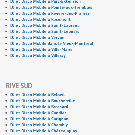
DJ et Disco Mobile à Parc-Extension
DJ et Disco Mobile à Pointe-aux-Trembles
DJ et Disco Mobile à Rivière-des-Prairies
DJ et Disco Mobile à Rosemont
DJ et Disco Mobile à Saint-Laurent
DJ et Disco Mobile à Saint-Léonard
DJ et Disco Mobile à Verdun
DJ et Disco Mobile dans le Vieux-Montréal
DJ et Disco Mobile à Ville-Marie
DJ et Disco Mobile à Villeray
RIVE SUD
DJ et Disco Mobile à Beloeil
DJ et Disco Mobile à Boucherville
DJ et Disco Mobile à Brossard
DJ et Disco Mobile à Candiac
DJ et Disco Mobile à Carignan
DJ et Disco Mobile à Chambly
DJ et Disco Mobile à Châteauguay