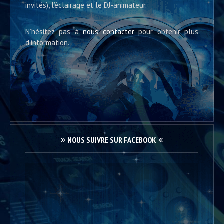
invités), l’éclairage et le DJ-animateur.
N’hésitez pas à
nous contacter
pour obtenir plus
d’information.
NOUS SUIVRE SUR FACEBOOK