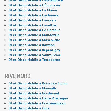
DJ et Disco Mobile à L’assomption
DJ et Disco Mobile à L’Épiphanie
DJ et Disco Mobile à La Plaine
DJ et Disco Mobile à Lachenaie
DJ et Disco Mobile à Lanoraie
DJ et Disco Mobile à Lavaltrie
DJ et Disco Mobile à Le Gardeur
DJ et Disco Mobile à Mandeville
DJ et Disco Mobile à Mascouche
DJ et Disco Mobile à Rawdon
DJ et Disco Mobile à Repentigny
DJ et Disco Mobile à Saint-Côme
DJ et Disco Mobile à Terrebonne
RIVE NORD
DJ et Disco Mobile à Bois-des-Fillion
DJ et Disco Mobile à Blainville
DJ et Disco Mobile à Boisbriand
DJ et Disco Mobile à Deux-Montagne
DJ et Disco Mobile à Fontainebleau
DJ et Disco Mobile à Gore