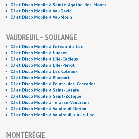
DJ et Disco Mobile à Sainte-Agathe-des-Monts
DJ et Disco Mobile à Val-David
DJ et Disco Mobile à Val-Morin
VAUDREUIL – SOULANGE
DJ et Disco Mobile à Coteau-du-Lac
DJ et Disco Mobile à Hudson
DJ et Disco Mobile à L’île-Cadieux
DJ et Disco Mobile à L’île-Perrot
DJ et Disco Mobile à Les Coteaux
DJ et Disco Mobile à Pincourt
DJ et Disco Mobile à Pointe-des-Cascades
DJ et Disco Mobile à Saint-Lazare
DJ et Disco Mobile à Saint-Zotique
DJ et Disco Mobile à Terasse-Vaudreuil
DJ et Disco Mobile à Vaudreuil-Dorion
DJ et Disco Mobile à Vaudreuil-sur-le-Lac
MONTÉRÉGIE