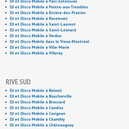
DJ et Disco Mobile à Parc-Extension
DJ et Disco Mobile à Pointe-aux-Trembles
DJ et Disco Mobile à Rivière-des-Prairies
DJ et Disco Mobile à Rosemont
DJ et Disco Mobile à Saint-Laurent
DJ et Disco Mobile à Saint-Léonard
DJ et Disco Mobile à Verdun
DJ et Disco Mobile dans le Vieux-Montréal
DJ et Disco Mobile à Ville-Marie
DJ et Disco Mobile à Villeray
RIVE SUD
DJ et Disco Mobile à Beloeil
DJ et Disco Mobile à Boucherville
DJ et Disco Mobile à Brossard
DJ et Disco Mobile à Candiac
DJ et Disco Mobile à Carignan
DJ et Disco Mobile à Chambly
DJ et Disco Mobile à Châteauguay