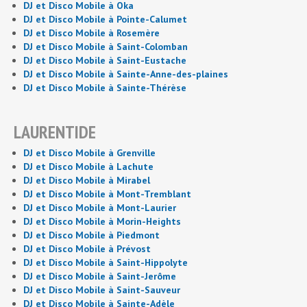
DJ et Disco Mobile à Oka
DJ et Disco Mobile à Pointe-Calumet
DJ et Disco Mobile à Rosemère
DJ et Disco Mobile à Saint-Colomban
DJ et Disco Mobile à Saint-Eustache
DJ et Disco Mobile à Sainte-Anne-des-plaines
DJ et Disco Mobile à Sainte-Thérèse
LAURENTIDE
DJ et Disco Mobile à Grenville
DJ et Disco Mobile à Lachute
DJ et Disco Mobile à Mirabel
DJ et Disco Mobile à Mont-Tremblant
DJ et Disco Mobile à Mont-Laurier
DJ et Disco Mobile à Morin-Heights
DJ et Disco Mobile à Piedmont
DJ et Disco Mobile à Prévost
DJ et Disco Mobile à Saint-Hippolyte
DJ et Disco Mobile à Saint-Jerôme
DJ et Disco Mobile à Saint-Sauveur
DJ et Disco Mobile à Sainte-Adèle