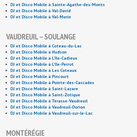
DJ et Disco Mobile à Sainte-Agathe-des-Monts
DJ et Disco Mobile à Val-David
DJ et Disco Mobile à Val-Morin
VAUDREUIL – SOULANGE
DJ et Disco Mobile à Coteau-du-Lac
DJ et Disco Mobile à Hudson
DJ et Disco Mobile à L’île-Cadieux
DJ et Disco Mobile à L’île-Perrot
DJ et Disco Mobile à Les Coteaux
DJ et Disco Mobile à Pincourt
DJ et Disco Mobile à Pointe-des-Cascades
DJ et Disco Mobile à Saint-Lazare
DJ et Disco Mobile à Saint-Zotique
DJ et Disco Mobile à Terasse-Vaudreuil
DJ et Disco Mobile à Vaudreuil-Dorion
DJ et Disco Mobile à Vaudreuil-sur-le-Lac
MONTÉRÉGIE