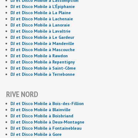
DJ et Disco Mobile à L’assomption
DJ et Disco Mobile à L’Épiphanie
DJ et Disco Mobile à La Plaine
DJ et Disco Mobile à Lachenaie
DJ et Disco Mobile à Lanoraie
DJ et Disco Mobile à Lavaltrie
DJ et Disco Mobile à Le Gardeur
DJ et Disco Mobile à Mandeville
DJ et Disco Mobile à Mascouche
DJ et Disco Mobile à Rawdon
DJ et Disco Mobile à Repentigny
DJ et Disco Mobile à Saint-Côme
DJ et Disco Mobile à Terrebonne
RIVE NORD
DJ et Disco Mobile à Bois-des-Fillion
DJ et Disco Mobile à Blainville
DJ et Disco Mobile à Boisbriand
DJ et Disco Mobile à Deux-Montagne
DJ et Disco Mobile à Fontainebleau
DJ et Disco Mobile à Gore