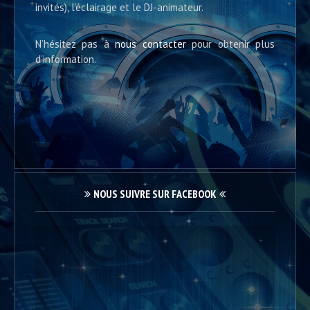
invités), l’éclairage et le DJ-animateur.
N’hésitez pas à
nous contacter
pour obtenir plus
d’information.
NOUS SUIVRE SUR FACEBOOK