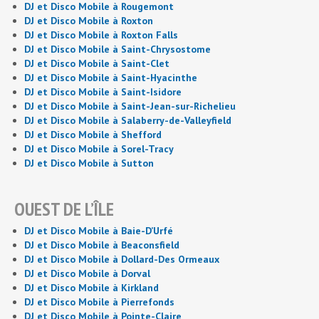
DJ et Disco Mobile à Rougemont
DJ et Disco Mobile à Roxton
DJ et Disco Mobile à Roxton Falls
DJ et Disco Mobile à Saint-Chrysostome
DJ et Disco Mobile à Saint-Clet
DJ et Disco Mobile à Saint-Hyacinthe
DJ et Disco Mobile à Saint-Isidore
DJ et Disco Mobile à Saint-Jean-sur-Richelieu
DJ et Disco Mobile à Salaberry-de-Valleyfield
DJ et Disco Mobile à Shefford
DJ et Disco Mobile à Sorel-Tracy
DJ et Disco Mobile à Sutton
OUEST DE L’ÎLE
DJ et Disco Mobile à Baie-D’Urfé
DJ et Disco Mobile à Beaconsfield
DJ et Disco Mobile à Dollard-Des Ormeaux
DJ et Disco Mobile à Dorval
DJ et Disco Mobile à Kirkland
DJ et Disco Mobile à Pierrefonds
DJ et Disco Mobile à Pointe-Claire