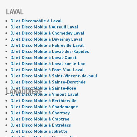
LAVAL
DJ et Discomobile à Laval
DJ et Disco Mobile à Auteuil Laval
DJ et Disco Mobile à Chomedey Laval
DJ et Disco Mobile à Duvernay Laval
DJ et Disco Mobile à Fabreville Laval
DJ et Disco Mobile à Laval-des-Rapides
DJ et Disco Mobile à Laval-Ouest
DJ et Disco Mobile à Laval-sur-le-Lac
DJ et Disco Mobile à Pont-Viau Laval
DJ et Disco Mobile à Saint-Vincent-de-paul
DJ et Disco Mobile à Sainte-Dorothée
DJ et Disco Mobile à Sainte-Rose
LANAUDIÈRE
DJ et Disco Mobile à Vimont Laval
DJ et Disco Mobile à Berthierville
DJ et Disco Mobile à Charlemagne
DJ et Disco Mobile à Chertsey
DJ et Disco Mobile à Crabtree
DJ et Disco Mobile à Entrelacs
DJ et Disco Mobile à Joliette