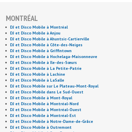
MONTRÉAL
DJ et Disco Mobile à Montréal
DJ et Disco Mobile à Anjou
DJ et Disco Mobile à Ahuntsic-Cartierville
DJ et Disco Mobile à Côte-des-Neiges
DJ et Disco Mobile à Griffintown
DJ et Disco Mobile à Hochelaga-Maisonneuve
DJ et Disco Mobile à île-des-Sœurs
DJ et Disco Mobile à La Petite-Patrie
DJ et Disco Mobile à Lachine
DJ et Disco Mobile à LaSalle
DJ et Disco Mobile sur Le Plateau-Mont-Royal
DJ et Disco Mobile dans Le Sud-Ouest
DJ et Disco Mobile à Mont-Royal
DJ et Disco Mobile à Montréal-Nord
DJ et Disco Mobile à Montréal-Ouest
DJ et Disco Mobile à Montréal-Est
DJ et Disco Mobile à Notre-Dame-de-Grâce
DJ et Disco Mobile à Outremont