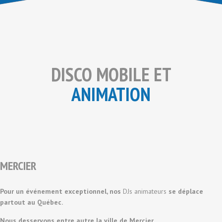
DISCO MOBILE ET
ANIMATION
MERCIER
Pour un événement exceptionnel, nos
DJs animateurs
se déplace
partout au Québec.
Nous desservons entre autre la ville de Mercier.