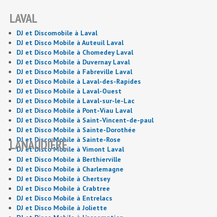
LAVAL
DJ et Discomobile à Laval
DJ et Disco Mobile à Auteuil Laval
DJ et Disco Mobile à Chomedey Laval
DJ et Disco Mobile à Duvernay Laval
DJ et Disco Mobile à Fabreville Laval
DJ et Disco Mobile à Laval-des-Rapides
DJ et Disco Mobile à Laval-Ouest
DJ et Disco Mobile à Laval-sur-le-Lac
DJ et Disco Mobile à Pont-Viau Laval
DJ et Disco Mobile à Saint-Vincent-de-paul
DJ et Disco Mobile à Sainte-Dorothée
DJ et Disco Mobile à Sainte-Rose
LANAUDIÈRE
DJ et Disco Mobile à Vimont Laval
DJ et Disco Mobile à Berthierville
DJ et Disco Mobile à Charlemagne
DJ et Disco Mobile à Chertsey
DJ et Disco Mobile à Crabtree
DJ et Disco Mobile à Entrelacs
DJ et Disco Mobile à Joliette