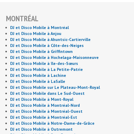
MONTRÉAL
DJ et Disco Mobile à Montréal
DJ et Disco Mobile à Anjou
DJ et Disco Mobile à Ahuntsic-Cartierville
DJ et Disco Mobile à Côte-des-Neiges
DJ et Disco Mobile à Griffintown
DJ et Disco Mobile à Hochelaga-Maisonneuve
DJ et Disco Mobile à île-des-Sœurs
DJ et Disco Mobile à La Petite-Patrie
DJ et Disco Mobile à Lachine
DJ et Disco Mobile à LaSalle
DJ et Disco Mobile sur Le Plateau-Mont-Royal
DJ et Disco Mobile dans Le Sud-Ouest
DJ et Disco Mobile à Mont-Royal
DJ et Disco Mobile à Montréal-Nord
DJ et Disco Mobile à Montréal-Ouest
DJ et Disco Mobile à Montréal-Est
DJ et Disco Mobile à Notre-Dame-de-Grâce
DJ et Disco Mobile à Outremont