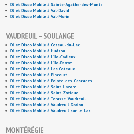
DJ et Disco Mobile à Sainte-Agathe-des-Monts
DJ et Disco Mobile à Val-David
DJ et Disco Mobile à Val-Morin
VAUDREUIL – SOULANGE
DJ et Disco Mobile à Coteau-du-Lac
DJ et Disco Mobile à Hudson
DJ et Disco Mobile à L’île-Cadieux
DJ et Disco Mobile à L’île-Perrot
DJ et Disco Mobile à Les Coteaux
DJ et Disco Mobile à Pincourt
DJ et Disco Mobile à Pointe-des-Cascades
DJ et Disco Mobile à Saint-Lazare
DJ et Disco Mobile à Saint-Zotique
DJ et Disco Mobile à Terasse-Vaudreuil
DJ et Disco Mobile à Vaudreuil-Dorion
DJ et Disco Mobile à Vaudreuil-sur-le-Lac
MONTÉRÉGIE