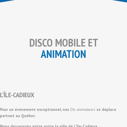
DISCO MOBILE ET
ANIMATION
L’ÎLE-CADIEUX
Pour un événement exceptionnel, nos
DJs animateurs
se déplace
partout au Québec.
Nous desservons entre autre la ville de L’île-Cadieux.