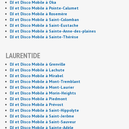
DJ et Disco Mobile à Oka
DJ et Disco Mobile à Pointe-Calumet
DJ et Disco Mobile à Rosemère
DJ et Disco Mobile à Saint-Colomban
DJ et Disco Mobile à Saint-Eustache
DJ et Disco Mobile à Sainte-Anne-des-plaines
DJ et Disco Mobile à Sainte-Thérèse
LAURENTIDE
DJ et Disco Mobile à Grenville
DJ et Disco Mobile à Lachute
DJ et Disco Mobile à Mirabel
DJ et Disco Mobile à Mont-Tremblant
DJ et Disco Mobile à Mont-Laurier
DJ et Disco Mobile à Morin-Heights
DJ et Disco Mobile à Piedmont
DJ et Disco Mobile à Prévost
DJ et Disco Mobile à Saint-Hippolyte
DJ et Disco Mobile à Saint-Jerôme
DJ et Disco Mobile à Saint-Sauveur
DJ et Disco Mobile à Sainte-Adèle